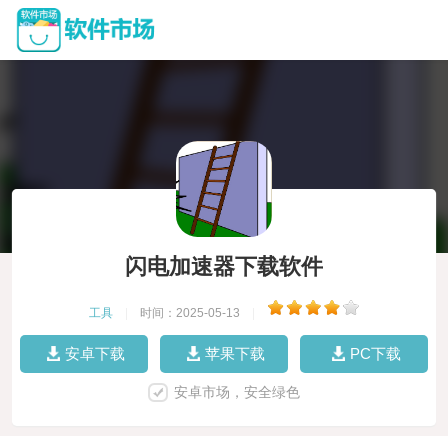
闪电加速器下载软件
工具
|
时间：2025-05-13
|
安卓下载
苹果下载
PC下载
安卓市场，安全绿色