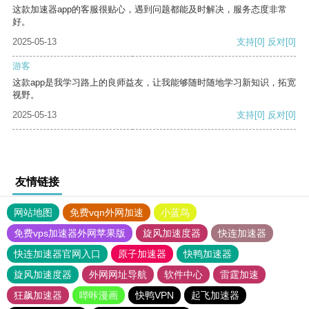
这款加速器app的客服很贴心，遇到问题都能及时解决，服务态度非常
好。
2025-05-13
支持
[0]
反对
[0]
游客
这款app是我学习路上的良师益友，让我能够随时随地学习新知识，拓宽
视野。
2025-05-13
支持
[0]
反对
[0]
友情链接
网站地图
免费vqn外网加速
小蓝鸟
免费vps加速器外网苹果版
旋风加速度器
快连加速器
快连加速器官网入口
原子加速器
快鸭加速器
旋风加速度器
外网网址导航
软件中心
雷霆加速
狂飙加速器
哔咔漫画
快鸭VPN
起飞加速器