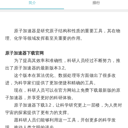
简介
排行
原子加速器是研究原子结构和性质的重要工具，其在物
理、化学等领域发挥着至关重要的作用。
原子加速器下载官网
为了提高其效率和准确性，科研人员经过不断努力，推
出了原子加速器的最新版本3.2。
这个版本在算法优化、数据处理等方面做出了很多改
进，为科学家们提供了更加便捷和精确的工具。
现在，科研人员可以在官方网站上免费下载最新版的原
子加速器，并享受更好的科研体验。
原子加速器下载3.2，让科学研究更上一层楼，为人类对
宇宙的探索提供了更有力的支撑。
愿科研人员们能够利用这一工具，开创更多的科学发
现，推动人类文明的进步。