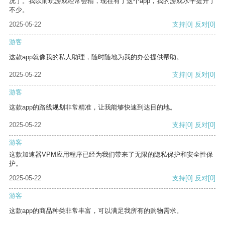
况了。我以前玩游戏经常会输，现在有了这个app，我的游戏水平提升了
不少。
2025-05-22
支持
[0]
反对
[0]
游客
这款app就像我的私人助理，随时随地为我的办公提供帮助。
2025-05-22
支持
[0]
反对
[0]
游客
这款app的路线规划非常精准，让我能够快速到达目的地。
2025-05-22
支持
[0]
反对
[0]
游客
这款加速器VPM应用程序已经为我们带来了无限的隐私保护和安全性保
护。
2025-05-22
支持
[0]
反对
[0]
游客
这款app的商品种类非常丰富，可以满足我所有的购物需求。