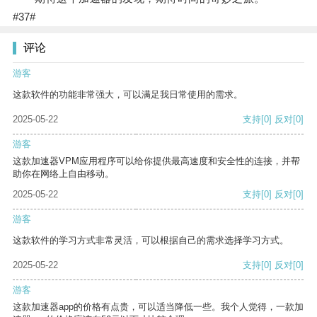
#37#
评论
游客
这款软件的功能非常强大，可以满足我日常使用的需求。
2025-05-22
支持
[0]
反对
[0]
游客
这款加速器VPM应用程序可以给你提供最高速度和安全性的连接，并帮
助你在网络上自由移动。
2025-05-22
支持
[0]
反对
[0]
游客
这款软件的学习方式非常灵活，可以根据自己的需求选择学习方式。
2025-05-22
支持
[0]
反对
[0]
游客
这款加速器app的价格有点贵，可以适当降低一些。我个人觉得，一款加