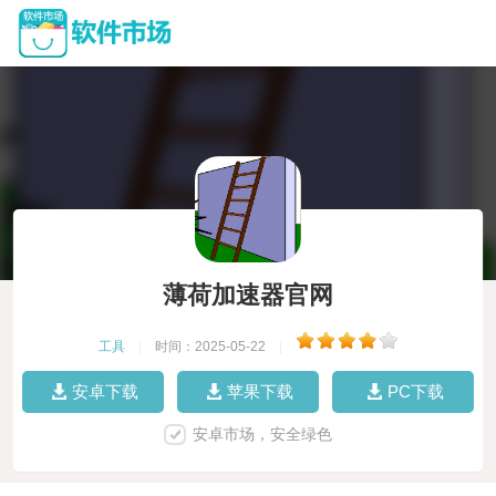
薄荷加速器官网
工具
|
时间：2025-05-22
|
安卓下载
苹果下载
PC下载
安卓市场，安全绿色