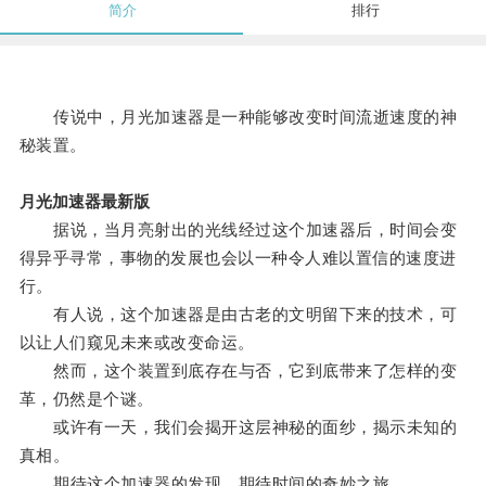
简介
排行
传说中，月光加速器是一种能够改变时间流逝速度的神
秘装置。
月光加速器最新版
据说，当月亮射出的光线经过这个加速器后，时间会变
得异乎寻常，事物的发展也会以一种令人难以置信的速度进
行。
有人说，这个加速器是由古老的文明留下来的技术，可
以让人们窥见未来或改变命运。
然而，这个装置到底存在与否，它到底带来了怎样的变
革，仍然是个谜。
或许有一天，我们会揭开这层神秘的面纱，揭示未知的
真相。
期待这个加速器的发现，期待时间的奇妙之旅。