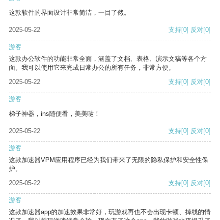
这款软件的界面设计非常简洁，一目了然。
2025-05-22
支持
[0]
反对
[0]
游客
这款办公软件的功能非常全面，涵盖了文档、表格、演示文稿等各个方
面。我可以使用它来完成日常办公的所有任务，非常方便。
2025-05-22
支持
[0]
反对
[0]
游客
梯子神器，ins随便看，美美哒！
2025-05-22
支持
[0]
反对
[0]
游客
这款加速器VPM应用程序已经为我们带来了无限的隐私保护和安全性保
护。
2025-05-22
支持
[0]
反对
[0]
游客
这款加速器app的加速效果非常好，玩游戏再也不会出现卡顿、掉线的情