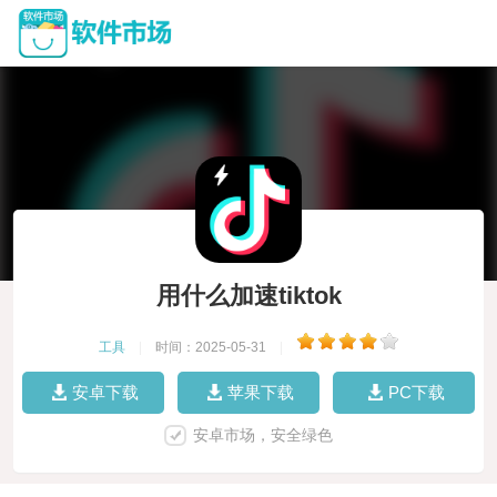
用什么加速tiktok
工具
|
时间：2025-05-31
|
安卓下载
苹果下载
PC下载
安卓市场，安全绿色