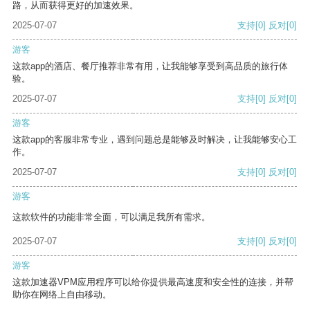
路，从而获得更好的加速效果。
2025-07-07
支持
[0]
反对
[0]
游客
这款app的酒店、餐厅推荐非常有用，让我能够享受到高品质的旅行体
验。
2025-07-07
支持
[0]
反对
[0]
游客
这款app的客服非常专业，遇到问题总是能够及时解决，让我能够安心工
作。
2025-07-07
支持
[0]
反对
[0]
游客
这款软件的功能非常全面，可以满足我所有需求。
2025-07-07
支持
[0]
反对
[0]
游客
这款加速器VPM应用程序可以给你提供最高速度和安全性的连接，并帮
助你在网络上自由移动。