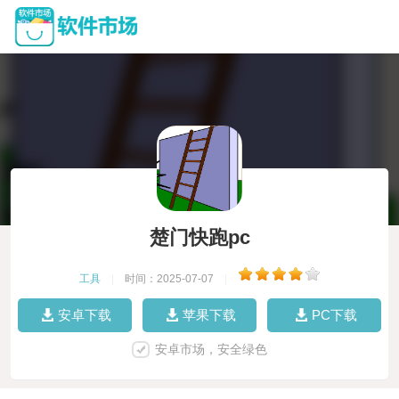
楚门快跑pc
工具
|
时间：2025-07-07
|
安卓下载
苹果下载
PC下载
安卓市场，安全绿色