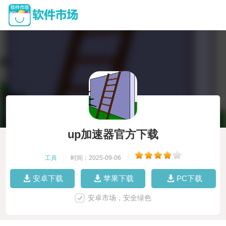
up加速器官方下载
工具
|
时间：2025-09-06
|
安卓下载
苹果下载
PC下载
安卓市场，安全绿色