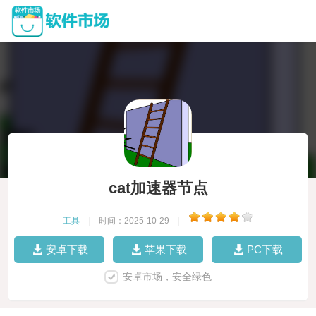
cat加速器节点
工具
|
时间：2025-10-29
|
安卓下载
苹果下载
PC下载
安卓市场，安全绿色