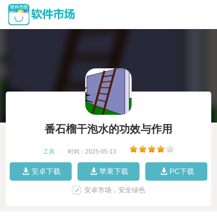
番石榴干泡水的功效与作用
工具
|
时间：2025-05-13
|
安卓下载
苹果下载
PC下载
安卓市场，安全绿色