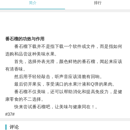
简介
排行
番石榴的功效与作用
番石榴下载并不是指下载一个软件或文件，而是指如何
选购和品尝这种美味水果。
首先，选择外表光滑，颜色鲜艳的番石榴，闻起来应该
有清香味。
然后用手轻轻敲击，听声音应该清脆有回响。
最后切开果实，享受满口的水果汁液和Q弹的果肉。
番石榴不仅美味，还可以帮助消化和提高免疫力，是健
康零食的不二选择。
快来尝试番石榴吧，让美味与健康同在！。
#37#
评论