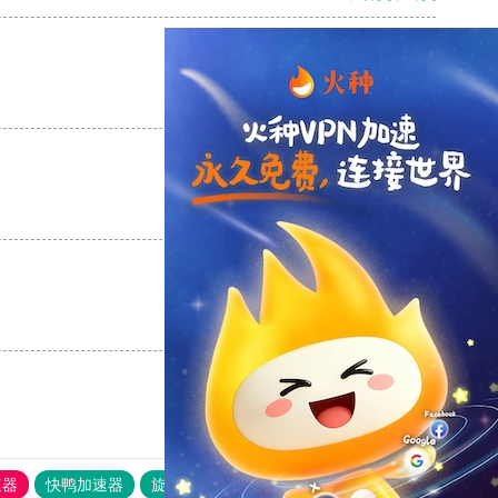
支持
[0]
反对
[0]
支持
[0]
反对
[0]
支持
[0]
反对
[0]
速器
快鸭加速器
旋风加速度器
外网网址导航
软件中心