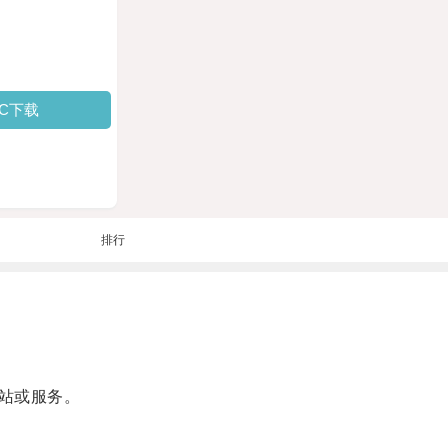
PC下载
排行
站或服务。