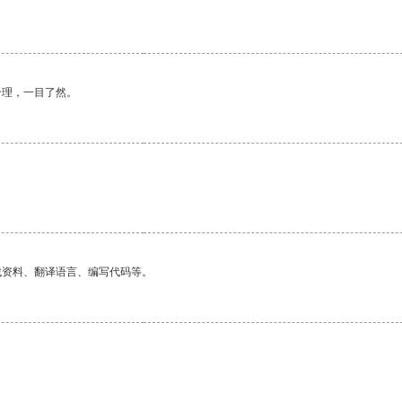
合理，一目了然。
找资料、翻译语言、编写代码等。