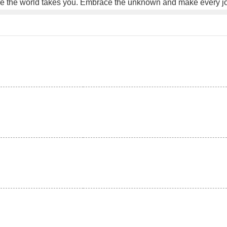
where the world takes you. Embrace the unknown and make every 
。