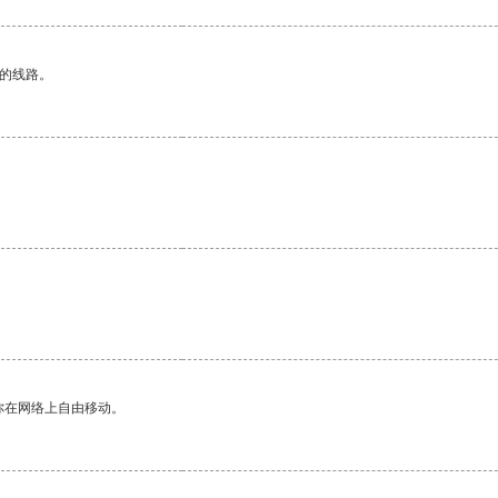
区的线路。
你在网络上自由移动。