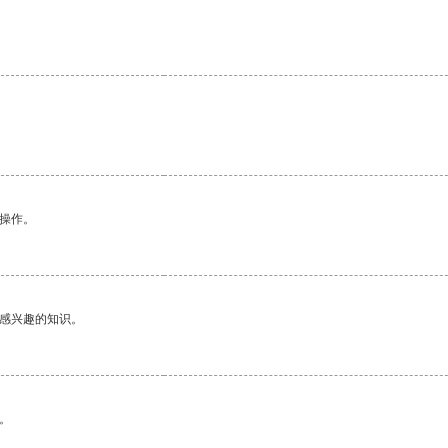
悉操作。
己感兴趣的知识。
。