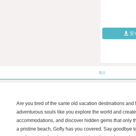
安
简介
Are you tired of the same old vacation destinations and l
adventurous souls like you explore the world and create 
accommodations, and discover hidden gems that only the
a pristine beach, Gofly has you covered. Say goodbye to 