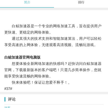
简介
排行
白鲸加速器是一个专业的网络加速工具，旨在提供用户
更快速、更稳定的网络体验。
通过其强大的技术支持和智能加速算法，用户可以轻松
享受高速的上网体验，无缝观看高清视频、流畅玩游戏。
白鲸加速器官网电脑版
想要体验全新网络加速的快感吗？赶快访问白鲸加速器
官网，下载最新版本的客户端吧！只需几步简单操作，您就
能享受快速流畅的网络体验。
快来体验吧！保证让您爱不释手！。
#37#
评论
游客