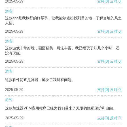
2025-05-29
支持
[0]
反对
[0]
游客
这款app是我旅行的好帮手，让我能够轻松找到目的地，了解当地的风土
人情。
2025-05-29
支持
[0]
反对
[0]
游客
这款游戏非常好玩，画面精美，玩法丰富。我已经玩了好几个小时，还
没有玩腻。
2025-05-29
支持
[0]
反对
[0]
游客
这款软件简直是神器，解决了我所有问题。
2025-05-29
支持
[0]
反对
[0]
游客
这款加速器VPM应用程序已经为我们带来了无限的隐私保护和自由。
2025-05-29
支持
[0]
反对
[0]