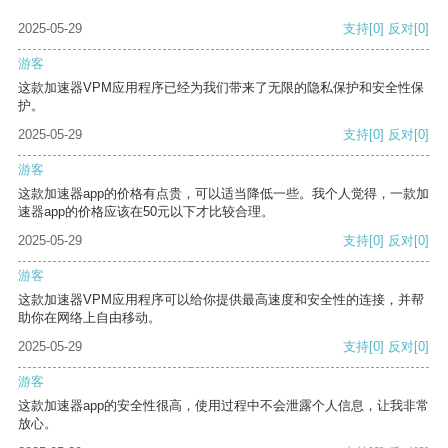
2025-05-29
支持
[0]
反对
[0]
游客
这款加速器VPM应用程序已经为我们带来了无限的隐私保护和安全性保
护。
2025-05-29
支持
[0]
反对
[0]
游客
这款加速器app的价格有点贵，可以适当降低一些。我个人觉得，一款加
速器app的价格应该在50元以下才比较合理。
2025-05-29
支持
[0]
反对
[0]
游客
这款加速器VPM应用程序可以给你提供最高速度和安全性的连接，并帮
助你在网络上自由移动。
2025-05-29
支持
[0]
反对
[0]
游客
这款加速器app的安全性很高，使用过程中不会泄露个人信息，让我非常
放心。