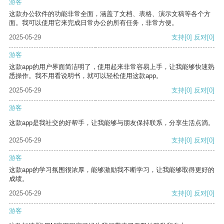
游客
这款办公软件的功能非常全面，涵盖了文档、表格、演示文稿等各个方
面。我可以使用它来完成日常办公的所有任务，非常方便。
2025-05-29
支持
[0]
反对
[0]
游客
这款app的用户界面简洁明了，使用起来非常容易上手，让我能够快速熟
悉操作。我不用看说明书，就可以轻松使用这款app。
2025-05-29
支持
[0]
反对
[0]
游客
这款app是我社交的好帮手，让我能够与朋友保持联系，分享生活点滴。
2025-05-29
支持
[0]
反对
[0]
游客
这款app的学习氛围很浓厚，能够激励我不断学习，让我能够取得更好的
成绩。
2025-05-29
支持
[0]
反对
[0]
游客